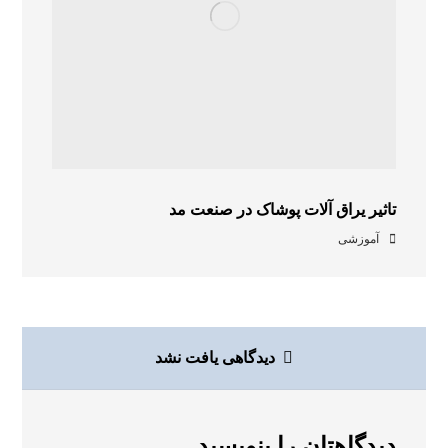
تاثیر یراق آلات پوشاک در صنعت مد
آموزشی
دیدگاهی یافت نشد
دیدگاهتان را بنویسید