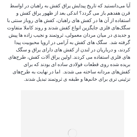
آیا می‌دانستید که تاریخ پیدایش یراق کفش به راهبان در اواسط
قرن هفدهم باز می گردد؟ اندکی بعد از ظهور یراق کفش و
استفاده از آن ها در کفش های راهبان، کفش های روباز سنتی با
سگک‌های فلزی جایگزین انواع کفش شدند و روند کاملا متفاوت
و جدیدی در میان مردان معمولی، ثروتمند و نجیب زاده ها پیش
گرفته شد. سگک های کفش به آرامی در اروپا محبوبیت پیدا
کردند، و درباریان در لندن از کفش های دارای یراق و سگک
های فلزی استفاده می کردند. اولین یراق آلات کفش، طرح‌های
بریده شده روی قطعات فولادی ساده ای بودند که برای
کفش‌های مردانه ساخته می شدند. اما در نهایت به طرح‌های
تزئینی ‌تری برای خانم‌ها و طبقه ی ثروتمند تبدیل شدند.