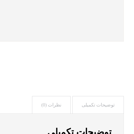
توضیحات تکمیلی
نظرات (0)
توضیحات تکمیلی