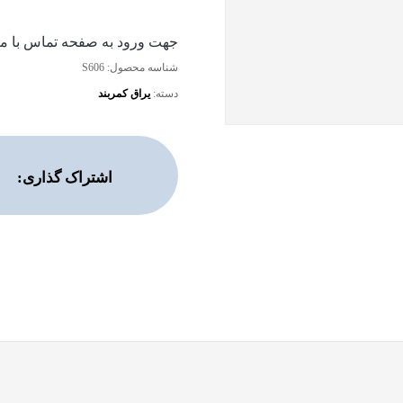
جهت ورود به صفحه تماس با ما 
شناسه محصول:
S606
دسته:
یراق کمربند