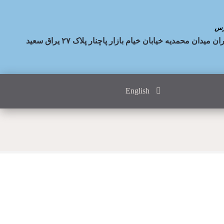
رس
ان میدان محمدیه خیابان خیام بازار پاچنار پلاک ۲۷ یراق سعید
English