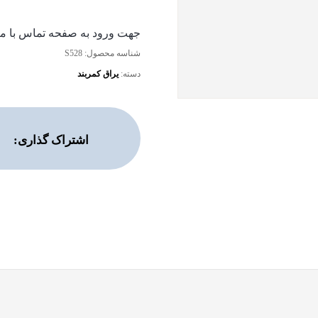
جهت ورود به صفحه تماس با ما 
شناسه محصول:
S528
دسته:
یراق کمربند