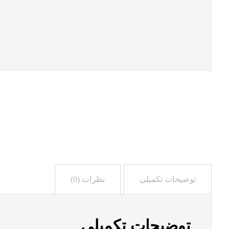
توضیحات تکمیلی
نظرات (0)
توضیحات تکمیلی