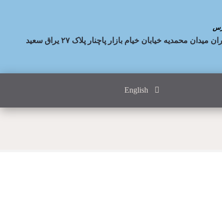
رس
ان میدان محمدیه خیابان خیام بازار پاچنار پلاک ۲۷ یراق سعید
English