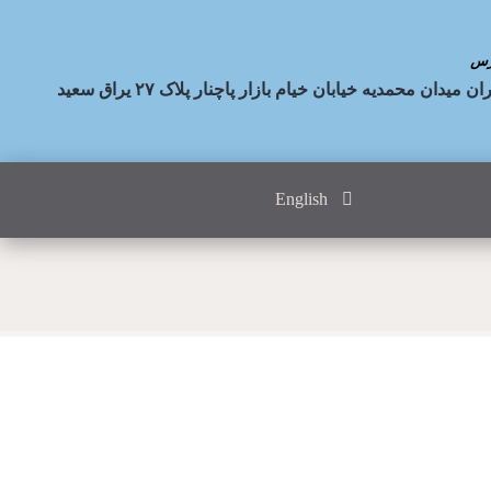
رس
ان میدان محمدیه خیابان خیام بازار پاچنار پلاک ۲۷ یراق سعید
English