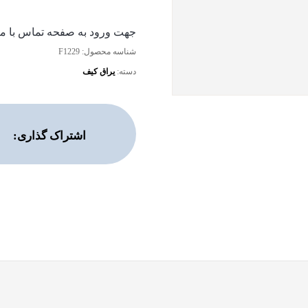
جهت ورود به صفحه تماس با ما 
شناسه محصول:
F1229
دسته:
یراق کیف