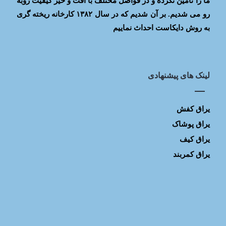
ما را تأمین نکرده و در فواصل مختلف با افت و خیز کیفیت روبه
رو می شدیم. بر آن شدیم که در سال ۱۳۸۲ کارخانه ریخته گری
به روش دایکاست احداث نماییم
لینک های پیشنهادی
یراق کفش
یراق پوشاک
یراق کیف
یراق کمربند