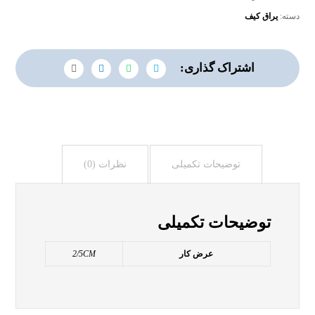
دسته:
یراق کیف
توضیحات تکمیلی
نظرات (0)
توضیحات تکمیلی
عرض کار
2/5CM