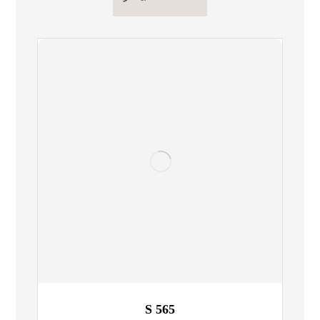
S 565