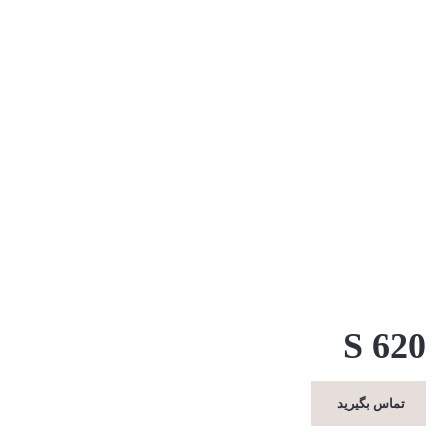
S 620
تماس بگیرید