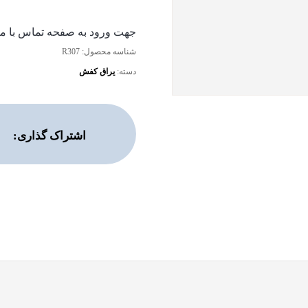
جهت ورود به صفحه تماس با ما 
شناسه محصول:
R307
دسته:
یراق کفش