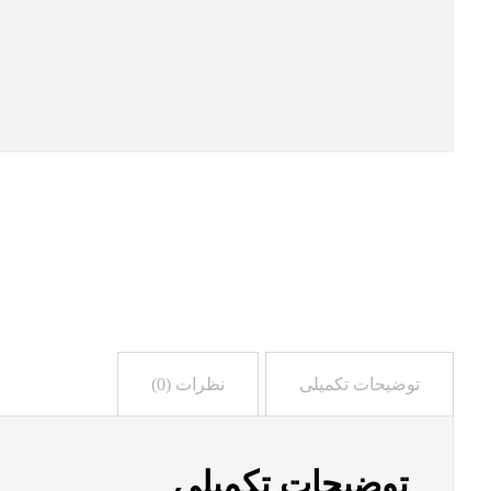
توضیحات تکمیلی
نظرات (0)
توضیحات تکمیلی