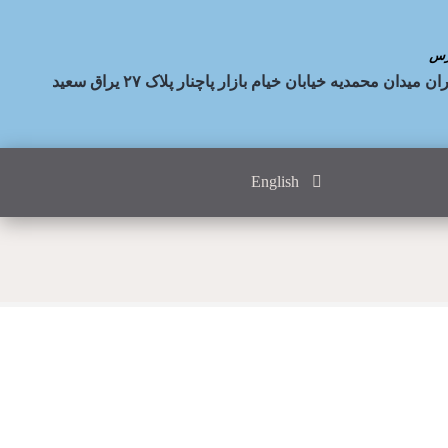
رس
ان میدان محمدیه خیابان خیام بازار پاچنار پلاک ۲۷ یراق سعید
English